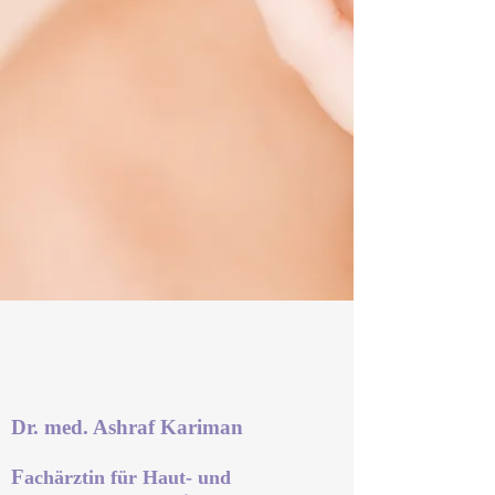
Dr. med. Ashraf Kariman
F
achärztin für Haut- und