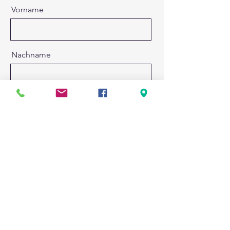
Vorname
Nachname
E-Mail
Nachricht
Absenden